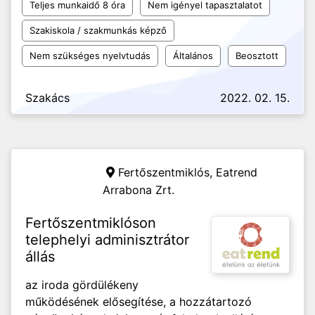
Teljes munkaidő 8 óra
Nem igényel tapasztalatot
Szakiskola / szakmunkás képző
Nem szükséges nyelvtudás
Általános
Beosztott
Szakács
2022. 02. 15.
Fertőszentmiklós,
Eatrend
Arrabona Zrt.
Fertőszentmiklóson
telephelyi adminisztrátor
állás
az iroda gördülékeny
működésének elősegítése, a hozzátartozó