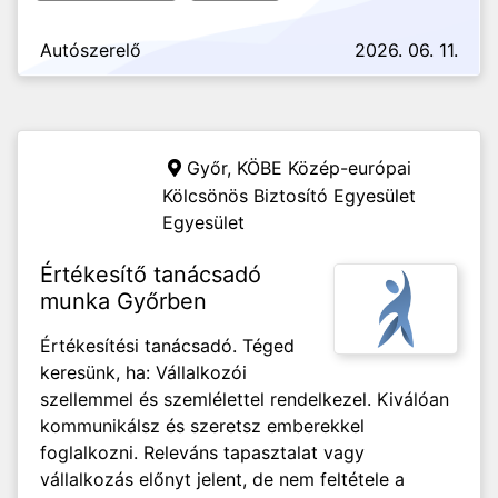
Autószerelő
2026. 06. 11.
Győr,
KÖBE Közép-európai
Kölcsönös Biztosító Egyesület
Egyesület
Értékesítő tanácsadó
munka Győrben
Értékesítési tanácsadó. Téged
keresünk, ha: Vállalkozói
szellemmel és szemlélettel rendelkezel. Kiválóan
kommunikálsz és szeretsz emberekkel
foglalkozni. Releváns tapasztalat vagy
vállalkozás előnyt jelent, de nem feltétele a