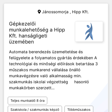
Jánossomorja ,
Hipp Kft.
Gépkezelői
munkalehetőség a Hipp
Kft. hanságligeti
üzemében
Automata berendezés üzemeltetése és
felügyelete a folyamatos gyártás érdekében A
technológiai és minőségi előírások betartása 3
műszakos munkarend vállalása önálló
munkavégzésre való alkalmasság min.
szakmunkás iskolai végzettség hasonló
munkakörben szerzett...
Teljes munkaidő 8 óra
Szakiskola / szakmunkás képző
Többműszakos