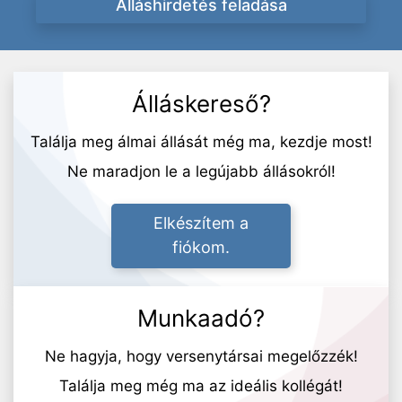
Álláshirdetés feladása
Álláskereső?
Találja meg álmai állását még ma, kezdje most!
Ne maradjon le a legújabb állásokról!
Elkészítem a
fiókom.
Munkaadó?
Ne hagyja, hogy versenytársai megelőzzék!
Találja meg még ma az ideális kollégát!