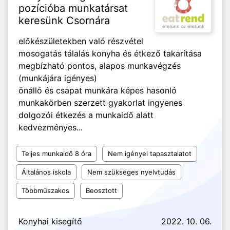
pozícióba munkatársat
keresünk Csornára
előkészületekben való részvétel
mosogatás tálalás konyha és étkező takarítása
megbízható pontos, alapos munkavégzés
(munkájára igényes)
önálló és csapat munkára képes hasonló
munkakörben szerzett gyakorlat ingyenes
dolgozói étkezés a munkaidő alatt
kedvezményes...
Teljes munkaidő 8 óra
Nem igényel tapasztalatot
Általános iskola
Nem szükséges nyelvtudás
Többműszakos
Beosztott
Konyhai kisegítő
2022. 10. 06.