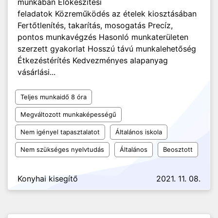
munkában Előkészítési
feladatok Közreműködés az ételek kiosztásában
Fertőtlenítés, takarítás, mosogatás Precíz,
pontos munkavégzés Hasonló munkaterületen
szerzett gyakorlat Hosszú távú munkalehetőség
Étkezéstérítés Kedvezményes alapanyag
vásárlási...
Teljes munkaidő 8 óra
Megváltozott munkaképességű
Nem igényel tapasztalatot
Általános iskola
Nem szükséges nyelvtudás
Általános
Beosztott
Konyhai kisegítő
2021. 11. 08.