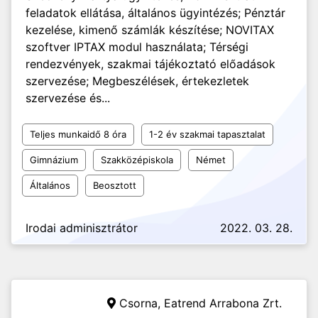
feladatok ellátása, általános ügyintézés; Pénztár
kezelése, kimenő számlák készítése; NOVITAX
szoftver IPTAX modul használata; Térségi
rendezvények, szakmai tájékoztató előadások
szervezése; Megbeszélések, értekezletek
szervezése és...
Teljes munkaidő 8 óra
1-2 év szakmai tapasztalat
Gimnázium
Szakközépiskola
Német
Általános
Beosztott
Irodai adminisztrátor
2022. 03. 28.
Csorna,
Eatrend Arrabona Zrt.