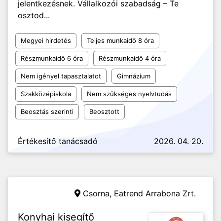
jelentkezésnek. Vállalkozói szabadság – Te
osztod...
Megyei hirdetés
Teljes munkaidő 8 óra
Részmunkaidő 6 óra
Részmunkaidő 4 óra
Nem igényel tapasztalatot
Gimnázium
Szakközépiskola
Nem szükséges nyelvtudás
Beosztás szerinti
Beosztott
Értékesítő tanácsadó
2026. 04. 20.
Csorna,
Eatrend Arrabona Zrt.
Konyhai kisegítő