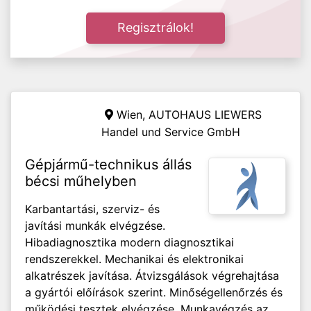
Regisztrálok!
Wien, AUTOHAUS LIEWERS
Handel und Service GmbH
Gépjármű-technikus állás
bécsi műhelyben
Karbantartási, szerviz- és
javítási munkák elvégzése.
Hibadiagnosztika modern diagnosztikai
rendszerekkel. Mechanikai és elektronikai
alkatrészek javítása. Átvizsgálások végrehajtása
a gyártói előírások szerint. Minőségellenőrzés és
működési tesztek elvégzése. Munkavégzés az