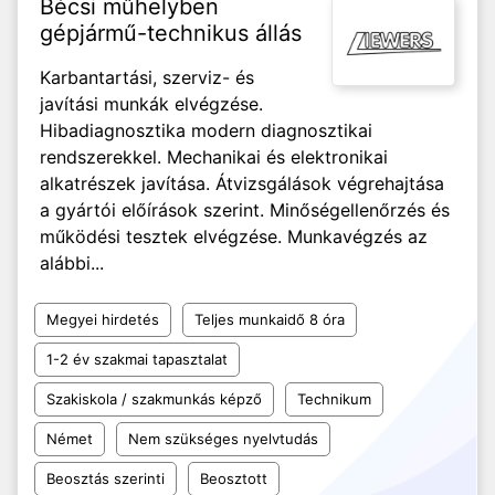
Bécsi műhelyben
gépjármű-technikus állás
Karbantartási, szerviz- és
javítási munkák elvégzése.
Hibadiagnosztika modern diagnosztikai
rendszerekkel. Mechanikai és elektronikai
alkatrészek javítása. Átvizsgálások végrehajtása
a gyártói előírások szerint. Minőségellenőrzés és
működési tesztek elvégzése. Munkavégzés az
alábbi...
Megyei hirdetés
Teljes munkaidő 8 óra
1-2 év szakmai tapasztalat
Szakiskola / szakmunkás képző
Technikum
Német
Nem szükséges nyelvtudás
Beosztás szerinti
Beosztott