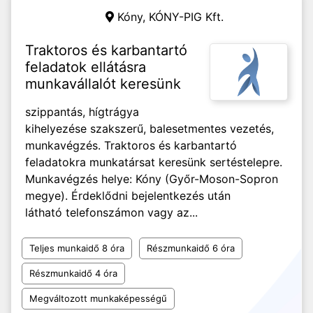
Kóny,
KÓNY-PIG Kft.
Traktoros és karbantartó
feladatok ellátásra
munkavállalót keresünk
szippantás, hígtrágya
kihelyezése szakszerű, balesetmentes vezetés,
munkavégzés. Traktoros és karbantartó
feladatokra munkatársat keresünk sertéstelepre.
Munkavégzés helye: Kóny (Győr-Moson-Sopron
megye). Érdeklődni bejelentkezés után
látható telefonszámon vagy az...
Teljes munkaidő 8 óra
Részmunkaidő 6 óra
Részmunkaidő 4 óra
Megváltozott munkaképességű