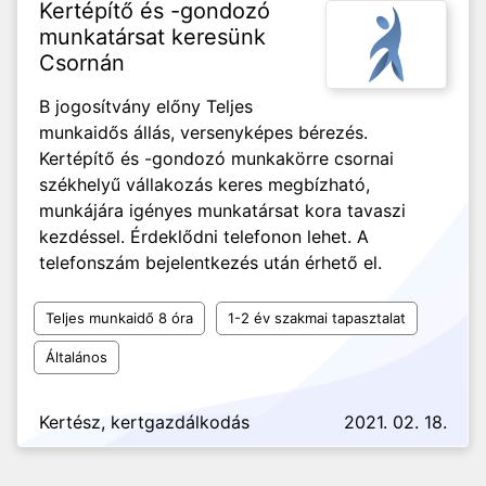
Kertépítő és -gondozó
munkatársat keresünk
Csornán
B jogosítvány előny Teljes
munkaidős állás, versenyképes bérezés.
Kertépítő és -gondozó munkakörre csornai
székhelyű vállakozás keres megbízható,
munkájára igényes munkatársat kora tavaszi
kezdéssel. Érdeklődni telefonon lehet. A
telefonszám bejelentkezés után érhető el.
Teljes munkaidő 8 óra
1-2 év szakmai tapasztalat
Általános
Kertész, kertgazdálkodás
2021. 02. 18.