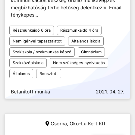
kommunikációs készség önálló munkavégzés
megbízhatóság terhelhetőség Jelentkezni: Email:
fényképes...
Részmunkaidő 6 óra
Részmunkaidő 4 óra
Nem igényel tapasztalatot
Általános iskola
Szakiskola / szakmunkás képző
Gimnázium
Szakközépiskola
Nem szükséges nyelvtudás
Általános
Beosztott
Betanított munka
2021. 04. 27.
Csorna,
Öko-Lu Kert Kft.