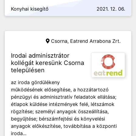
Konyhai kisegítő
2021. 12. 06.
Csorna,
Eatrend Arrabona Zrt.
Irodai adminisztrátor
kollégát keresünk Csorna
településen
az iroda gördülékeny
működésének elősegítése, a hozzátartozó
pénzügyi és adminisztratív feladatok ellátása;
étlapok küldése intézmények felé, létszámok
rögzítése; személyi anyagok összeállítása,
begyűjtése; bérszámfejtési és könyvelési
anyagok előkészítése, továbbítása a központi
iroda...