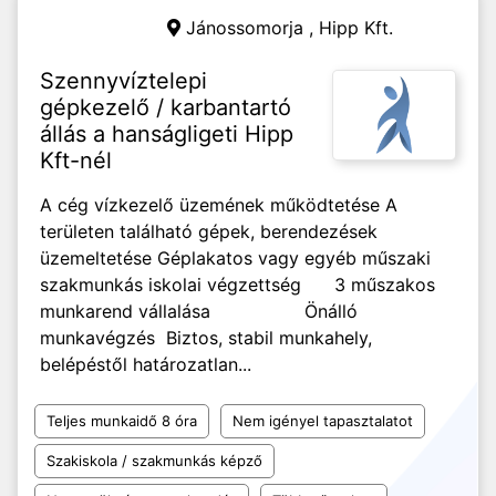
Jánossomorja ,
Hipp Kft.
Szennyvíztelepi
gépkezelő / karbantartó
állás a hanságligeti Hipp
Kft-nél
A cég vízkezelő üzemének működtetése A
területen található gépek, berendezések
üzemeltetése Géplakatos vagy egyéb műszaki
szakmunkás iskolai végzettség 3 műszakos
munkarend vállalása Önálló
munkavégzés Biztos, stabil munkahely,
belépéstől határozatlan...
Teljes munkaidő 8 óra
Nem igényel tapasztalatot
Szakiskola / szakmunkás képző