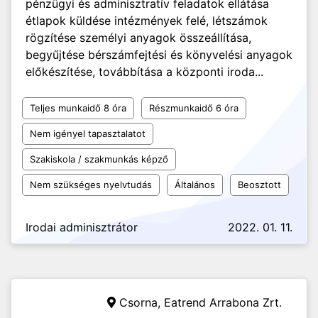
pénzügyi és adminisztratív feladatok ellátása
étlapok küldése intézmények felé, létszámok
rögzítése személyi anyagok összeállítása,
begyűjtése bérszámfejtési és könyvelési anyagok
előkészítése, továbbítása a központi iroda...
Teljes munkaidő 8 óra
Részmunkaidő 6 óra
Nem igényel tapasztalatot
Szakiskola / szakmunkás képző
Nem szükséges nyelvtudás
Általános
Beosztott
Irodai adminisztrátor
2022. 01. 11.
Csorna,
Eatrend Arrabona Zrt.