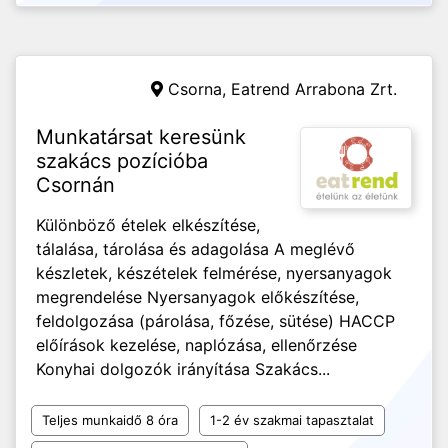
Csorna,
Eatrend Arrabona Zrt.
Munkatársat keresünk
szakács pozícióba
Csornán
Különböző ételek elkészítése,
tálalása, tárolása és adagolása A meglévő
készletek, készételek felmérése, nyersanyagok
megrendelése Nyersanyagok előkészítése,
feldolgozása (párolása, főzése, sütése) HACCP
előírások kezelése, naplózása, ellenőrzése
Konyhai dolgozók irányítása Szakács...
Teljes munkaidő 8 óra
1-2 év szakmai tapasztalat