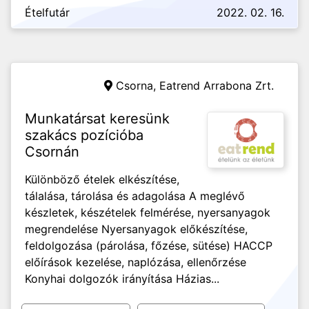
Ételfutár
2022. 02. 16.
Csorna,
Eatrend Arrabona Zrt.
Munkatársat keresünk
szakács pozícióba
Csornán
Különböző ételek elkészítése,
tálalása, tárolása és adagolása A meglévő
készletek, készételek felmérése, nyersanyagok
megrendelése Nyersanyagok előkészítése,
feldolgozása (párolása, főzése, sütése) HACCP
előírások kezelése, naplózása, ellenőrzése
Konyhai dolgozók irányítása Házias...