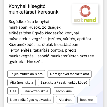
Konyhai kisegítő
munkatársat keresünk
Segédkezés a konyhai
munkában Húsok, zöldségek
előkészítése Egyéb kiegészítő konyhai
műveletek elvégzése (szűrés, sűrítés, aprítás)
Közreműködés az ételek kiosztásában
Fertőtlenítés, takarítás pontos, precíz
munkavégzés Hasonló munkaterületen szerzett
gyakorlat Hosszú...
Teljes munkaidő 8 óra
Nem igényel tapasztalatot
Általános iskola
Szakiskola / szakmunkás képző
OKJ
Szakközépiskola
Technikum
Nem szükséges nyelvtudás
Általános
Beosztott