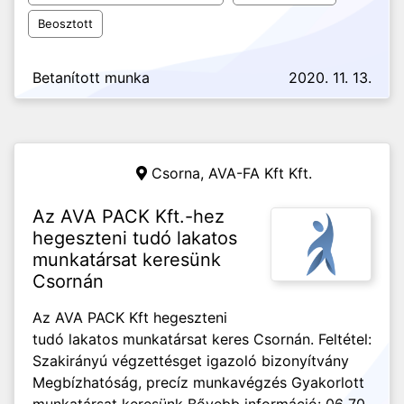
Beosztott
Betanított munka
2020. 11. 13.
Csorna,
AVA-FA Kft Kft.
Az AVA PACK Kft.-hez
hegeszteni tudó lakatos
munkatársat keresünk
Csornán
Az AVA PACK Kft hegeszteni
tudó lakatos munkatársat keres Csornán. Feltétel:
Szakirányú végzettésget igazoló bizonyítvány
Megbízhatóság, precíz munkavégzés Gyakorlott