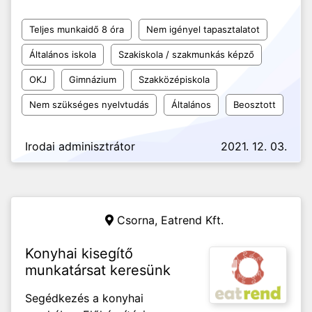
Teljes munkaidő 8 óra
Nem igényel tapasztalatot
Általános iskola
Szakiskola / szakmunkás képző
OKJ
Gimnázium
Szakközépiskola
Nem szükséges nyelvtudás
Általános
Beosztott
Irodai adminisztrátor
2021. 12. 03.
Csorna,
Eatrend Kft.
Konyhai kisegítő
munkatársat keresünk
Segédkezés a konyhai