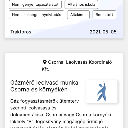
Nem igényel tapasztalatot
Általános iskola
Nem szükséges nyelvtudás
Általános
Beosztott
Traktoros
2021. 05. 05.
Csorna,
Leolvasás Koordináló
Kft.
Gázmérő leolvasó munka
Csorna és környékén
Gáz fogyasztásmérők ütemterv
szerinti leolvasása és
dokumentálása. Csornai vagy Csorna környéki
lakhely "B" Jogosítvány magángépjármű jó