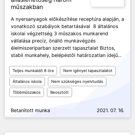
műszakban
A nyersanyagok előkészítése receptúra alapján, a
vonatkozó szabályok betartásával 8 általános
iskolai végzettség 3 műszakos munkarend
vállalása precíz, önálló munkavégzés
élelmiszeriparban szerzett tapasztalat Biztos,
stabil munkahely, belépéstől határozatlan idejű...
Teljes munkaidő 8 óra
Nem igényel tapasztalatot
Általános iskola
Nem szükséges nyelvtudás
Többműszakos
Beosztott
Betanított munka
2021. 07. 16.