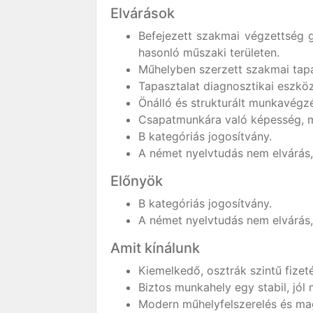
Elvárások
Befejezett szakmai végzettség 
hasonló műszaki területen.
Műhelyben szerzett szakmai tapas
Tapasztalat diagnosztikai eszköz
Önálló és strukturált munkavégz
Csapatmunkára való képesség, 
B kategóriás jogosítvány.
A német nyelvtudás nem elvárás, 
Előnyök
B kategóriás jogosítvány.
A német nyelvtudás nem elvárás, 
Amit kínálunk
Kiemelkedő, osztrák szintű fizet
Biztos munkahely egy stabil, jól 
Modern műhelyfelszerelés és mag