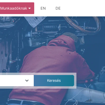
Munkaadóknak
EN
DE