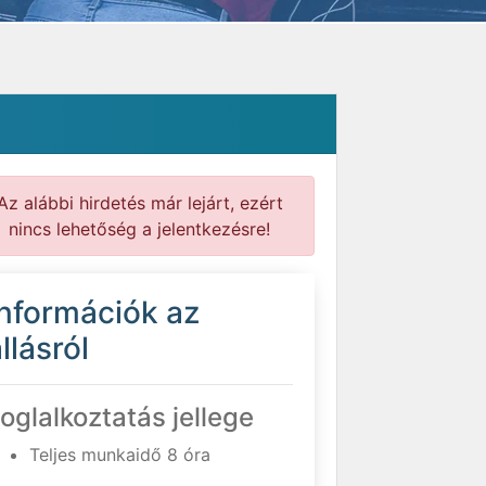
Az alábbi hirdetés már lejárt, ezért
nincs lehetőség a jelentkezésre!
Információk az
llásról
oglalkoztatás jellege
Teljes munkaidő 8 óra