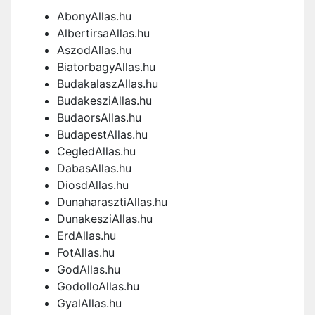
AbonyAllas.hu
AlbertirsaAllas.hu
AszodAllas.hu
BiatorbagyAllas.hu
BudakalaszAllas.hu
BudakesziAllas.hu
BudaorsAllas.hu
BudapestAllas.hu
CegledAllas.hu
DabasAllas.hu
DiosdAllas.hu
DunaharasztiAllas.hu
DunakesziAllas.hu
ErdAllas.hu
FotAllas.hu
GodAllas.hu
GodolloAllas.hu
GyalAllas.hu