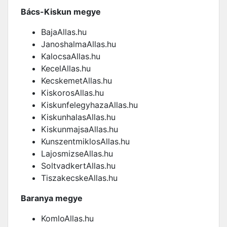
Bács-Kiskun megye
BajaAllas.hu
JanoshalmaAllas.hu
KalocsaAllas.hu
KecelAllas.hu
KecskemetAllas.hu
KiskorosAllas.hu
KiskunfelegyhazaAllas.hu
KiskunhalasAllas.hu
KiskunmajsaAllas.hu
KunszentmiklosAllas.hu
LajosmizseAllas.hu
SoltvadkertAllas.hu
TiszakecskeAllas.hu
Baranya megye
KomloAllas.hu