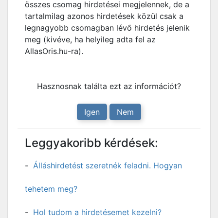
összes csomag hirdetései megjelennek, de a
tartalmilag azonos hirdetések közül csak a
legnagyobb csomagban lévő hirdetés jelenik
meg (kivéve, ha helyileg adta fel az
AllasOris.hu-ra).
Hasznosnak találta ezt az információt?
Igen
Nem
Leggyakoribb kérdések:
Álláshirdetést szeretnék feladni. Hogyan
tehetem meg?
Hol tudom a hirdetésemet kezelni?