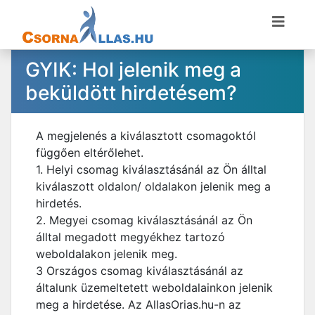
GYIK: Hol jelenik meg a
beküldött hirdetésem?
A megjelenés a kiválasztott csomagoktól
függően eltérőlehet.
1. Helyi csomag kiválasztásánál az Ön álltal
kiválaszott oldalon/ oldalakon jelenik meg a
hirdetés.
2. Megyei csomag kiválasztásánál az Ön
álltal megadott megyékhez tartozó
weboldalakon jelenik meg.
3 Országos csomag kiválasztásánál az
általunk üzemeltetett weboldalainkon jelenik
meg a hirdetése. Az AllasOrias.hu-n az