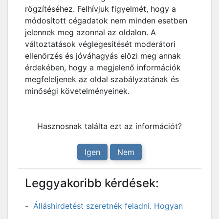
rögzítéséhez. Felhívjuk figyelmét, hogy a
módosított cégadatok nem minden esetben
jelennek meg azonnal az oldalon. A
változtatások véglegesítését moderátori
ellenőrzés és jóváhagyás előzi meg annak
érdekében, hogy a megjelenő információk
megfeleljenek az oldal szabályzatának és
minőségi követelményeinek.
Hasznosnak találta ezt az információt?
Igen
Nem
Leggyakoribb kérdések:
Álláshirdetést szeretnék feladni. Hogyan