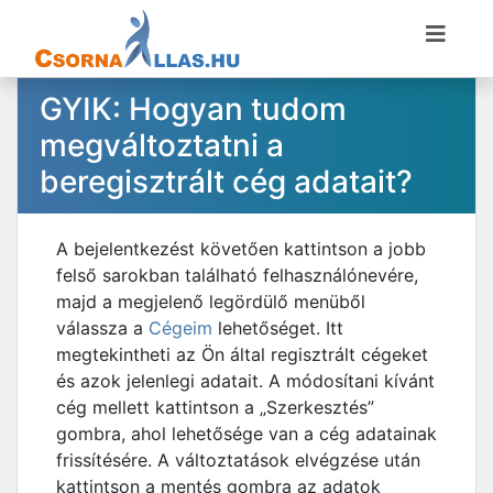
GYIK: Hogyan tudom
megváltoztatni a
beregisztrált cég adatait?
A bejelentkezést követően kattintson a jobb
felső sarokban található felhasználónevére,
majd a megjelenő legördülő menüből
válassza a
Cégeim
lehetőséget. Itt
megtekintheti az Ön által regisztrált cégeket
és azok jelenlegi adatait. A módosítani kívánt
cég mellett kattintson a „Szerkesztés”
gombra, ahol lehetősége van a cég adatainak
frissítésére. A változtatások elvégzése után
kattintson a mentés gombra az adatok